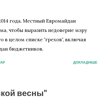
2014 года. Местный Евромайдан
ма, чтобы выразить недоверие мэру
о в целом списке "грехов", включая
йдан бюджетников.
ТАР
ДОКЛАДНІШЕ
ской весны"