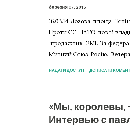
березня 07, 2015
16.03.14 Лозова, площа Лені
Проти ЄС, НАТО, нової влади
"продажних" ЗМІ. За федера
Митний Союз, Росію. Ветер
НАДАТИ ДОСТУП
ДОПИСАТИ КОМЕН
«Мы, королевы, 
Интервью с пав