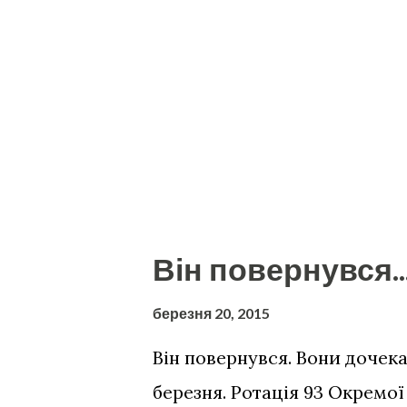
Він повернувся..
березня 20, 2015
Він повернувся. Вони дочек
березня. Ротація 93 Окремої