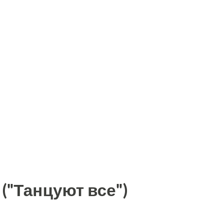
("Танцуют все")