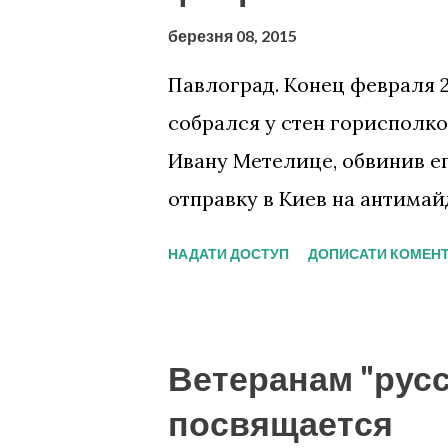
березня 08, 2015
Павлоград. Конец февраля 
собрался у стен горисполко
Ивану Метелице, обвинив ег
отправку в Киев на антима
НАДАТИ ДОСТУП
ДОПИСАТИ КОМЕН
Ветеранам "рус
посвящается