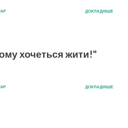
ТАР
ДОКЛАДНІШЕ
кому хочеться жити!"
ТАР
ДОКЛАДНІШЕ