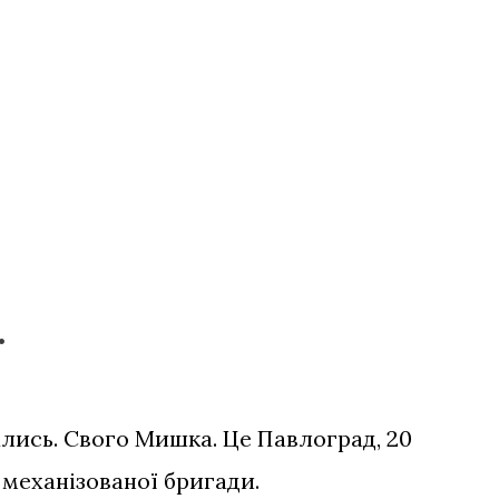
.
ались. Свого Мишка. Це Павлоград, 20
 механізованої бригади.